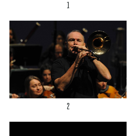
1
Partenaires
Facebook
2