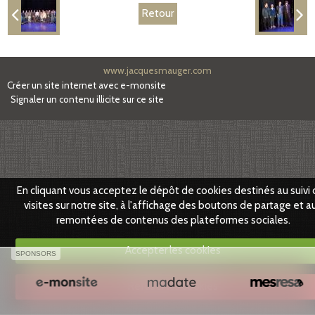
Retour
Partenaires
Facebook
www.jacquesmauger.com
Créer un site internet avec e-monsite
Signaler un contenu illicite sur ce site
En cliquant vous acceptez le dépôt de cookies destinés au suivi
visites sur notre site, à l'affichage des boutons de partage et a
remontées de contenus des plateformes sociales.
Accepter les cookies
SPONSORS
Refuser les cookies