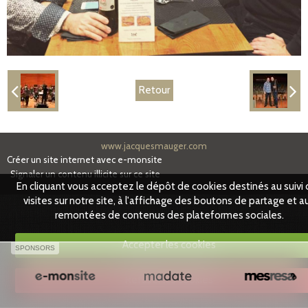
Partenaires
Facebook
Retour
www.jacquesmauger.com
Créer un site internet avec e-monsite
Signaler un contenu illicite sur ce site
En cliquant vous acceptez le dépôt de cookies destinés au suivi
visites sur notre site, à l'affichage des boutons de partage et a
remontées de contenus des plateformes sociales.
Accepter les cookies
SPONSORS
Refuser les cookies