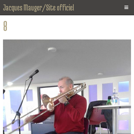
Jacques Mauger/Site officiel
Page d'accueil
8
News
Photos
Vidéos
Biographie
CD
Instrument
Agenda
Espace Presse
Contact