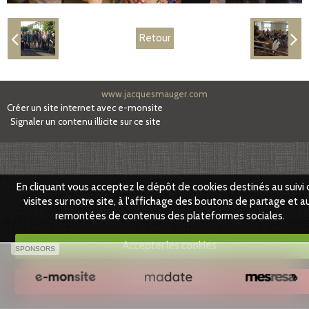
Partenaires
Retour
Facebook
www.jacquesmauger.com
Créer un site internet avec e-monsite
Signaler un contenu illicite sur ce site
En cliquant vous acceptez le dépôt de cookies destinés au suivi
visites sur notre site, à l'affichage des boutons de partage et a
remontées de contenus des plateformes sociales.
Accepter les cookies
SPONSORS
Refuser les cookies