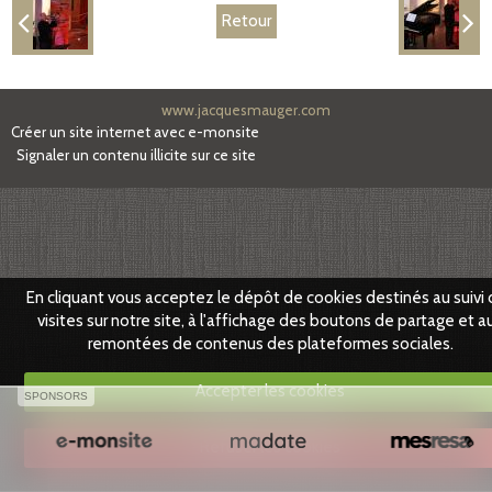
Retour
Partenaires
Facebook
www.jacquesmauger.com
Créer un site internet avec e-monsite
Signaler un contenu illicite sur ce site
En cliquant vous acceptez le dépôt de cookies destinés au suivi
visites sur notre site, à l'affichage des boutons de partage et a
remontées de contenus des plateformes sociales.
Accepter les cookies
SPONSORS
Refuser les cookies