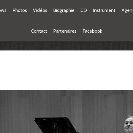
ews
Photos
Vidéos
Biographie
CD
Instrument
Agen
Contact
Partenaires
Facebook