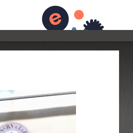
da
Espace Presse