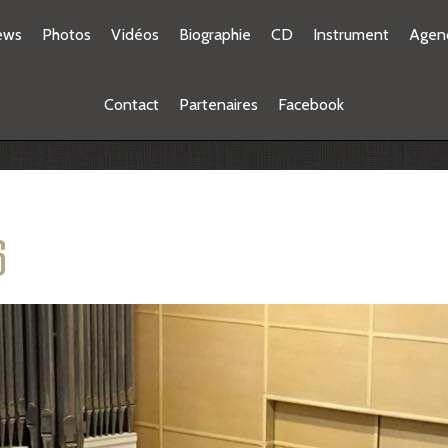
ews
Photos
Vidéos
Biographie
CD
Instrument
Agen
Contact
Partenaires
Facebook
6