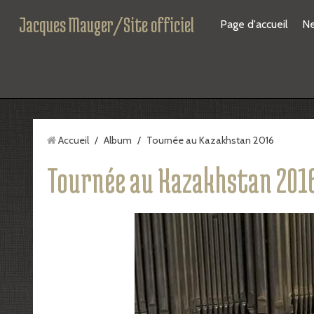
Jacques Mauger/Site officiel
Page d'accueil
N
Accueil
/
Album
/
Tournée au Kazakhstan 2016
Tournée au Kazakhstan 201