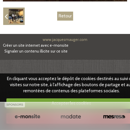
Partenaires
Retour
Facebook
www.jacquesmauger.com
Créer un site internet avec e-monsite
Signaler un contenu illicite sur ce site
En cliquant vous acceptez le dépôt de cookies destinés au suivi
visites sur notre site, à l'affichage des boutons de partage et a
remontées de contenus des plateformes sociales.
Accepter les cookies
SPONSORS
Refuser les cookies